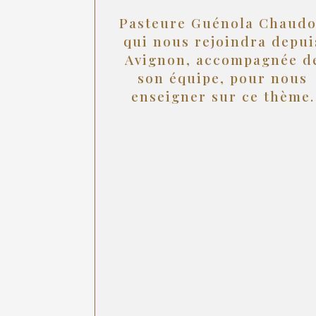
Pasteure
Guénola Chaud
qui nous rejoindra depui
Avignon, accompagnée d
son équipe, pour nous
enseigner sur ce thème.