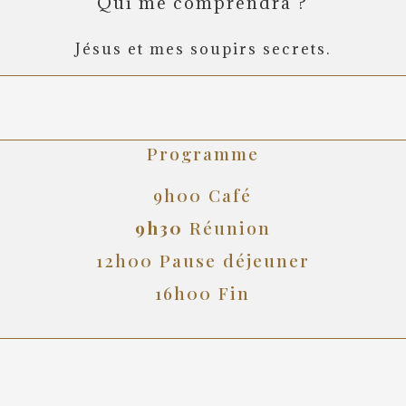
Qui me comprendra ?
Jésus et mes soupirs secrets.
Programme
9h00 Café
9h30
Réunion
12h00 Pause déjeuner
16h00 Fin