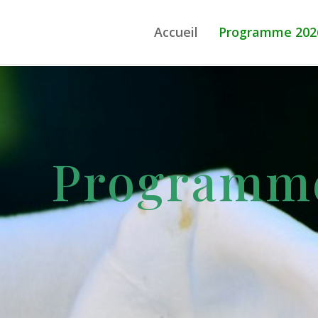
Accueil
Programme 202
Programm