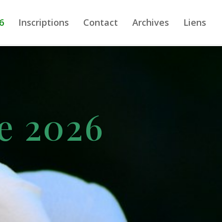
6
Inscriptions
Contact
Archives
Liens
e 2026