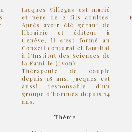
on
Jacques Villegas est marié
s
et père de 2 fils adultes.
e
Après avoir été gérant de
librairie et éditeur à
Genève, il s’est formé au
Conseil conjugal et familial
à l’Institut des Sciences de
la Famille (Lyon).
Thérapeute de couple
depuis 18 ans, Jacques est
aussi responsable d’un
groupe d’hommes depuis 14
ans.
Thème: